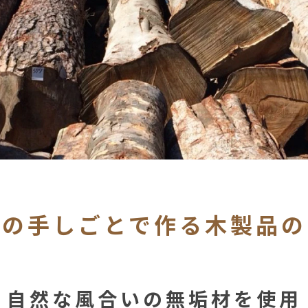
人の手しごとで作る
木製品の
自然な風合いの無垢材を使用