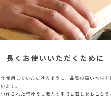
長くお使いいただくために
長年使用していただけるように、品質の高い木材を
ています。
いつ作られた時計でも職人の手でお直しをおこなう