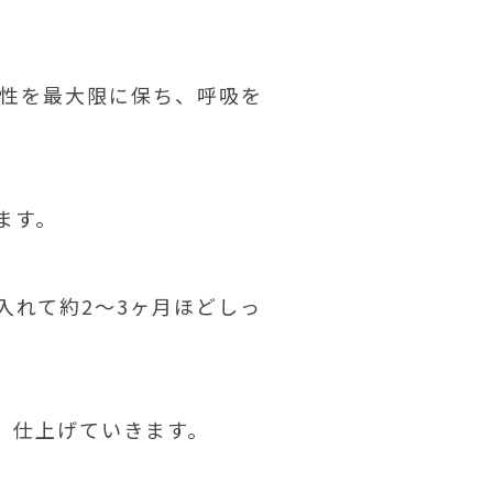
特性を最大限に保ち、呼吸を
ます。
入れて約2～3ヶ月ほどしっ
、仕上げていきます。