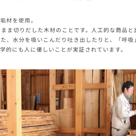
無垢材を使用。
のまま切りだした木材のことです。人工的な商品と
また、水分を吸いこんだり吐き出したりと、「呼吸
科学的にも人に優しいことが実証されています。