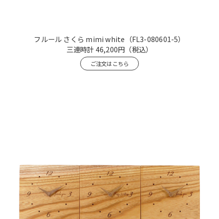
フルール さくら mimi white
（FL3-080601-5）
三連時計
46,200円
（税込）
ご注文はこちら