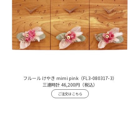
フルール けやき mimi pink
（FL3-080317-3）
三連時計
46,200円
（税込）
ご注文はこちら