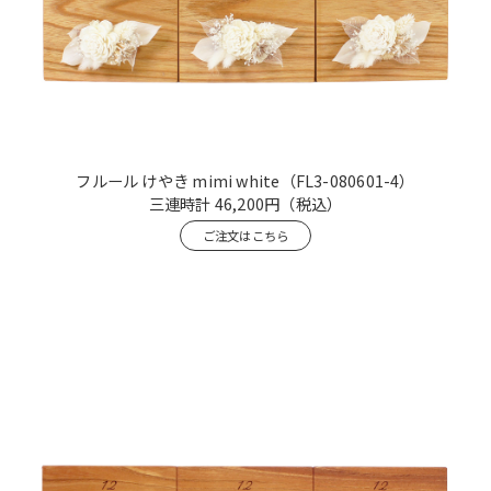
フルール けやき mimi white
（FL3-080601-4）
三連時計
46,200円
（税込）
ご注文はこちら