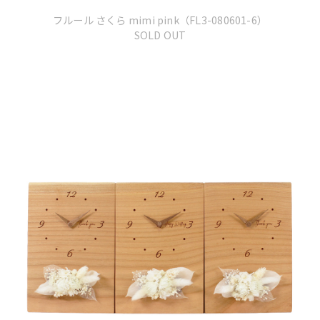
フルール さくら mimi pink
（FL3-080601-6）
SOLD OUT