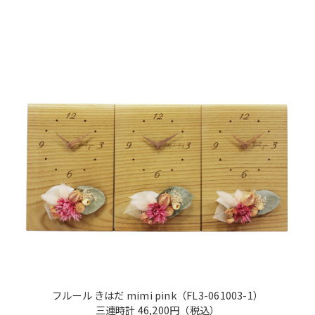
フルール きはだ mimi pink
（FL3-061003-1）
三連時計
46,200円
（税込）