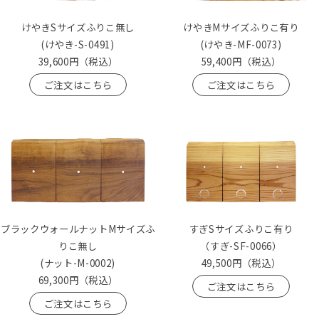
けやきSサイズふりこ無し
けやきMサイズふりこ有り
(けやき-S-0491)
(けやき-MF-0073)
39,600円
（税込）
59,400円
（税込）
ご注文はこちら
ご注文はこちら
ブラックウォールナットMサイズふ
すぎSサイズふりこ有り
りこ無し
（すぎ-SF-0066）
(ナット-M-0002)
49,500円
（税込）
69,300円
（税込）
ご注文はこちら
ご注文はこちら