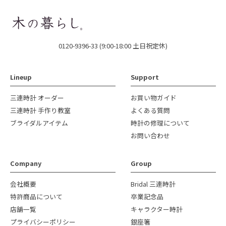
0120-9396-33 (9:00-18:00 土日祝定休)
Lineup
Support
三連時計 オーダー
お買い物ガイド
三連時計 手作り教室
よくある質問
ブライダルアイテム
時計の修理について
お問い合わせ
Company
Group
会社概要
Bridal 三連時計
特許商品について
卒業記念品
店舗一覧
キャラクター時計
プライバシーポリシー
銀座箸