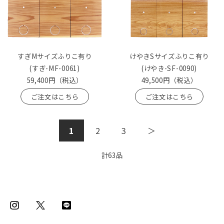
すぎMサイズふりこ有り
けやきSサイズふりこ有り
(すぎ-MF-0061)
(けやき-SF-0090)
59,400円
（税込）
49,500円
（税込）
ご注文はこちら
ご注文はこちら
1
2
3
＞
計
63
品