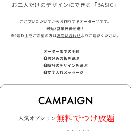
お二人だけのデザインにできる「BASIC」
ご注文いただいてからお作りするオーダー品です。
最短3営業日後発送！
※4連以上をご希望の方は
お問い合わせ
よりご連絡ください。
オーダーまでの手順
❶お好みの板を選ぶ
❷時計のデザインを選ぶ
❸文字入れメッセージ