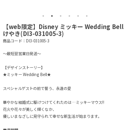
【web限定】Disney ミッキー Wedding Bell
けやき(DI3-031005-3)
商品コード：DI3-031005-3
～最短翌営業日発送～
【デザインストーリー】
★ミッキー Wedding Bell★
スペシャルゲストの前で誓う、永遠の愛
華やかな結婚式に駆けつけてくれたのは…ミッキーマウス!!
花火や花々が美しく輝くなか、
優しいまなざしに見守られて幸せな新生活が始まります。