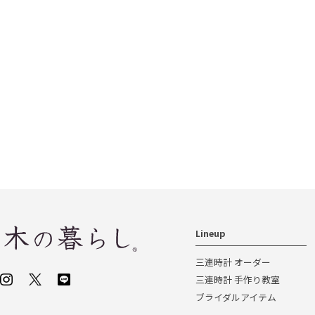
Lineup
三連時計 オーダー
三連時計 手作り教室
ブライダルアイテム