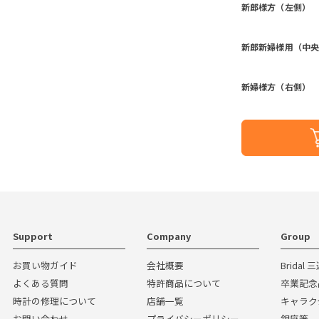
新郎様方（左側）
新郎新婦様用（中
新婦様方（右側）
Support
Company
Group
お買い物ガイド
会社概要
Bridal
よくある質問
特許商品について
卒業記念
時計の修理について
店舗一覧
キャラク
お問い合わせ
プライバシーポリシー
銀座箸