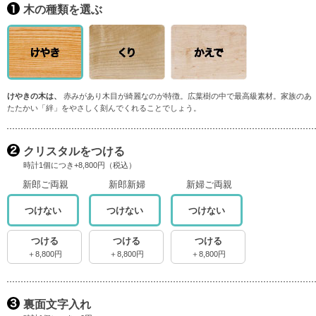
木の種類を選ぶ
けやきの木は、
赤みがあり木目が綺麗なのが特徴。広葉樹の中で最高級素材。家族のあ
たたかい「絆」をやさしく刻んでくれることでしょう。
クリスタルをつける
時計1個につき+8,800円（税込）
新郎ご両親
新郎新婦
新婦ご両親
つけない
つけない
つけない
つける
つける
つける
＋8,800円
＋8,800円
＋8,800円
裏面文字入れ