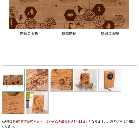
●納期は
最短7営業日後発送（※けやきのみ最短発送4月22日）
となります。お急ぎの方はご相談
ください。