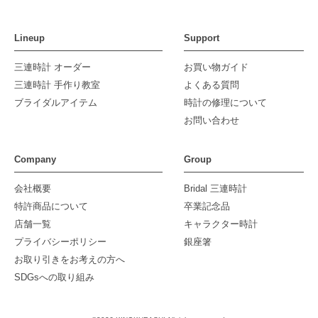
Lineup
Support
三連時計 オーダー
お買い物ガイド
三連時計 手作り教室
よくある質問
ブライダルアイテム
時計の修理について
お問い合わせ
Company
Group
会社概要
Bridal 三連時計
特許商品について
卒業記念品
店舗一覧
キャラクター時計
プライバシーポリシー
銀座箸
お取り引きをお考えの方へ
SDGsへの取り組み