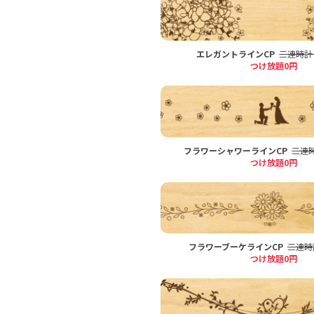
エレガントラインCP
三連時計 
つけ放題0円
フラワーシャワーラインCP
三連時
つけ放題0円
フラワーブーケラインCP
三連時計
つけ放題0円