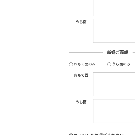
うら面
新婦ご両親
おもて面のみ
うら面のみ
おもて面
うら面