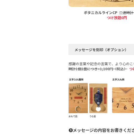
ボタニカルラインCP
三連時計 
つけ放題0円
メッセージを刻印（オプション）
感謝の言葉や記念の言葉で、より心のこ
時計1個1面につき+1,100円（税込）
つ
❶メッセージの内容をお書きくだ