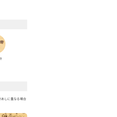
針
計あしに重なる場合