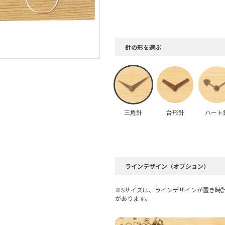
針の形を選ぶ
三角針
台形針
ハート
ラインデザイン（オプション）
※Sサイズは、ラインデザインが置き時
があります。