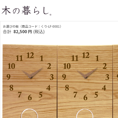
お選びの板（商品コード：くり-LF-0081）
合計
82,500
円
(税込)