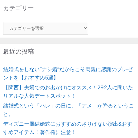
カテゴリー
カ
テ
ゴ
リ
最近の投稿
ー
結婚式をしない”ナシ婚”だからこそ両親に感謝のプレゼ
ントを【おすすめ5選】
【関西】夫婦でのお出かけにオススメ！292人に聞いた
リアルな人気デートスポット！
結婚式という「ハレ」の日に、「アメ」が降るというこ
と。
ディズニー風結婚式におすすめのさりげない演出&おす
すめアイテム！著作権に注意！