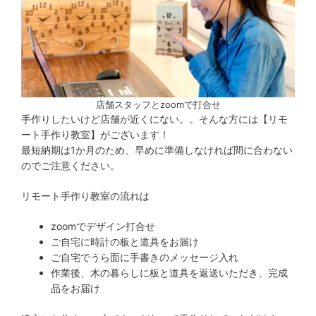
店舗スタッフとzoomで打合せ
手作りしたいけど店舗が近くにない。。そんな方には【リモ
ート手作り教室】がございます！
最短納期は1か月のため、早めに準備しなければ間に合わない
のでご注意ください。
リモート手作り教室の流れは
zoomでデザイン打合せ
ご自宅に時計の板と道具をお届け
ご自宅でうら面に手書きのメッセージ入れ
作業後、木の暮らしに板と道具を返送いただき、完成
品をお届け