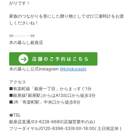
がりです！
家族のつながりを形にした贈り物としてぜひ三連時計をお渡
しくださいね！
୨୧┈┈┈┈୨୧
木の暮らし銀座店
木の暮らし公式instagram
@kinokurashi
アクセス
■有楽町線「銀座一丁目」からまっすぐ1分
■銀座線｢銀座駅｣からはA13出口から徒歩3分
■JR「有楽町駅」中央口から徒歩8分
☎︎TEL
銀座店直通/03-6228-6680(店舗営業中のみ)
フリーダイヤル/0120-9396-33(9:00-18:00/ 土日祝定休 )