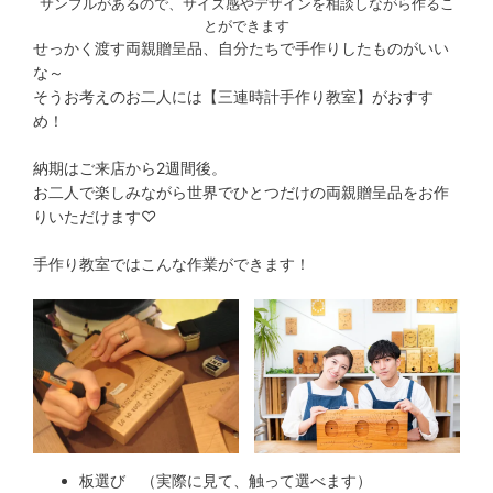
サンプルがあるので、サイズ感やデザインを相談しながら作るこ
とができます
せっかく渡す両親贈呈品、自分たちで手作りしたものがいい
な～
そうお考えのお二人には【三連時計手作り教室】がおすす
め！
納期はご来店から2週間後。
お二人で楽しみながら世界でひとつだけの両親贈呈品をお作
りいただけます♡
手作り教室ではこんな作業ができます！
板選び （実際に見て、触って選べます）