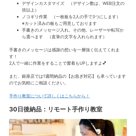
デザインカスタマイズ （デザイン数は、WEB注文の
倍以上）
ノコギリ作業 （一枚板を2人の手で3つにします）
※カット済みの板もご用意しております
手書きのメッセージ入れ。その他、レーザーや転写か
ら選べます （直筆の文字を入れられます）
手書きのメッセージは感謝の想いを一層強く伝えてくれま
す！
2人で一緒に作業をすることで愛着もUPしますよ💕
また、銀座店では1週間納品の【お急ぎ対応】も承っています
のでお気軽にご相談ください。
手作り教室について詳しくはこちらから！
30日後納品：リモート手作り教室