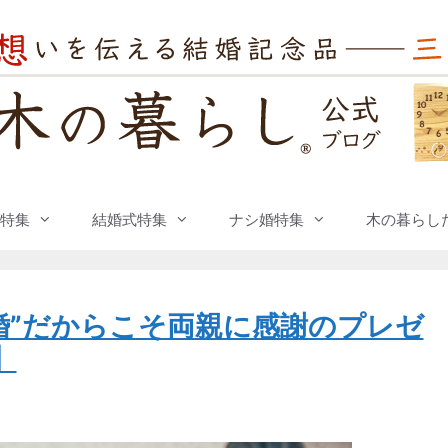
特集
結婚式特集
ナシ婚特集
木の暮らし
婚”だからこそ両親に感謝のプレゼ
】