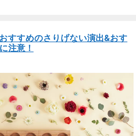
おすすめのさりげない演出&おす
に注意！