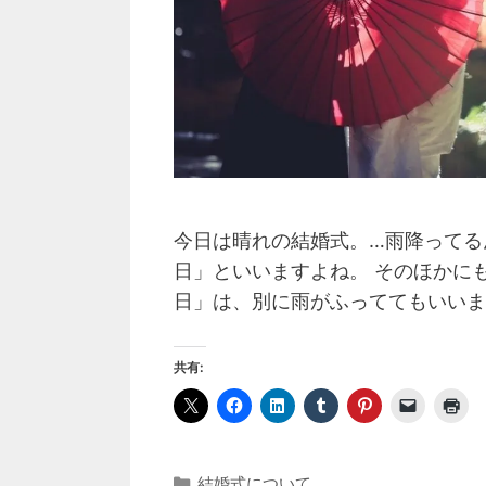
今日は晴れの結婚式。…雨降ってる
日」といいますよね。 そのほかに
日」は、別に雨がふっててもいいま
共有:
カ
結婚式について