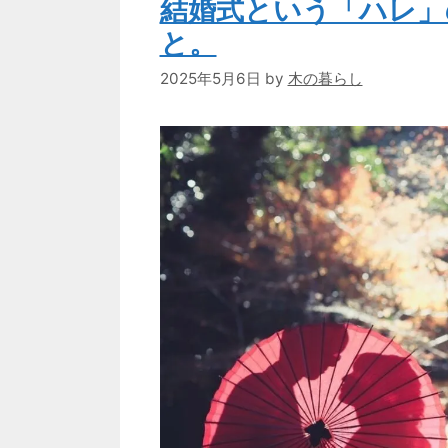
結婚式という「ハレ」
と。
2025年5月6日
by
木の暮らし