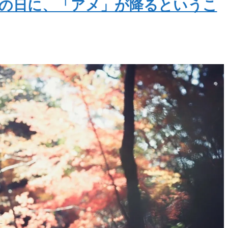
の日に、「アメ」が降るというこ