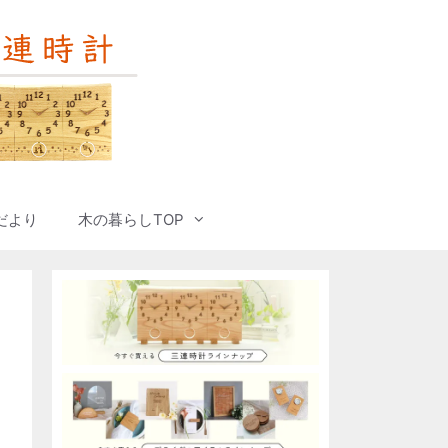
だより
木の暮らしTOP