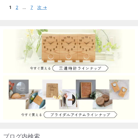
投
ペ
ペ
ペ
1
2
…
7
次
→
稿
ー
ー
ー
ナ
ジ
ジ
ジ
ビ
ゲ
ー
シ
ョ
ン
ブログ内検索