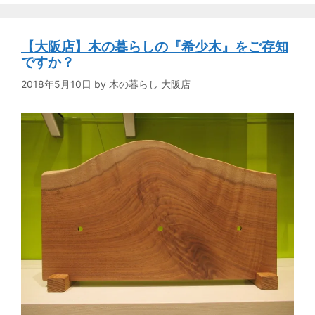
【大阪店】木の暮らしの『希少木』をご存知
ですか？
2018年5月10日
by
木の暮らし 大阪店