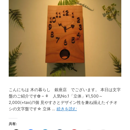
こんにちは 木の暮らし 銀座店 でございます。 本日は文字
盤のご紹介です✿ – ⚘ 人気No.1「立体」¥1,500～
2,000(+tax)/1個 見やすさとデザイン性を兼ね揃えたイチオ
シの文字盤です☆ 立体 …
続きを読む
共有: