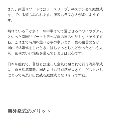
また、南国リゾートではノースリーブ、半ズボン姿で結婚式
をしている姿もみられます。服装もラフな人が多いようで
す。
晴れている日が多く、年中半そでで過ごせるハワイやグアム
といった南国リゾートを選べば雨の日の心配もなさそうです
ね。これまで時期を選べる冬の寒いとき、夏の猛暑のなか、
国内で結婚式をしたときにはちょっとしんどかったという人
も、気候のいい場所を選んでしまえば安心です。
日本を離れて、普段とは違った空気に包まれて行う海外挙式
は、非日常感満載。国内よりも特別感が大きく、ゲストたち
にとっても思い出に残る結婚式となりそうですね。
海外挙式のメリット