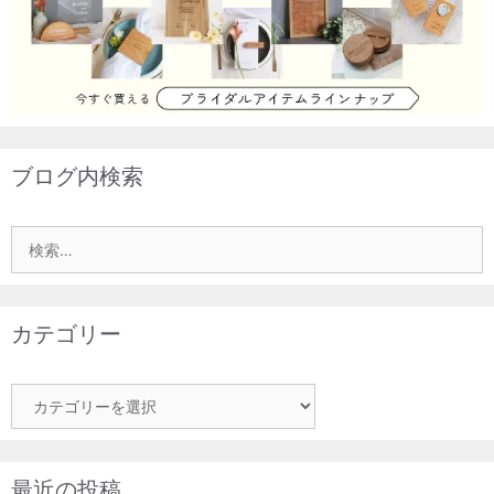
ブログ内検索
検
索:
カテゴリー
カ
テ
ゴ
リ
最近の投稿