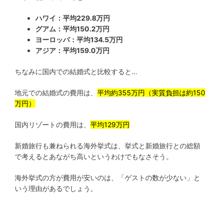
ハワイ：平均229.8万円
グアム：平均150.2万円
ヨーロッパ：平均134.5万円
アジア：平均159.0万円
ちなみに国内での結婚式と比較すると…
地元での結婚式の費用は、
平均約355万円（実質負担は約150
万円）
国内リゾートの費用は、
平均129万円
新婚旅行も兼ねられる海外挙式は、挙式と新婚旅行との総額
で考えるとあながち高いというわけでもなさそう。
海外挙式の方が費用が安いのは、「ゲストの数が少ない」と
いう理由があるでしょう。