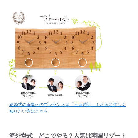
結婚式の両親へのプレゼントは「三連時計」！さらに詳しく
知りたい方はこちら
海外挙式、どこでやる？
人気は南国リゾート