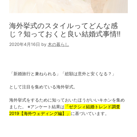
海外挙式のスタイルってどんな感
じ？知っておくと良い結婚式事情!!
2020年4月16日
by
木の暮らし
「新婚旅行と兼ねられる」「総額は意外と安くなる？」
として注目を集めている海外挙式。
海外挙式をするために知っておいたほうがいいキホンを集め
ました。 ※アンケート結果は
「ゼクシィ結婚トレンド調査
2019【海外ウェディング編】」
に基づいています。