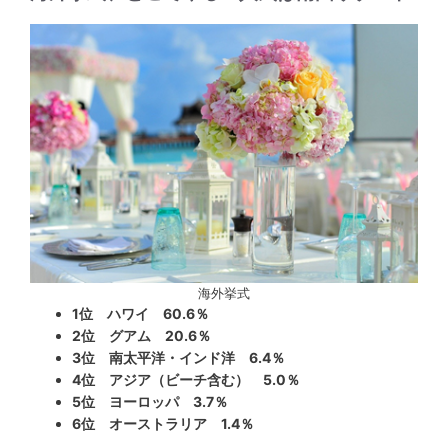
海外挙式
1位 ハワイ 60.6％
2位 グアム 20.6％
3位 南太平洋・インド洋 6.4％
4位 アジア（ビーチ含む） 5.0％
5位 ヨーロッパ 3.7％
6位 オーストラリア 1.4％