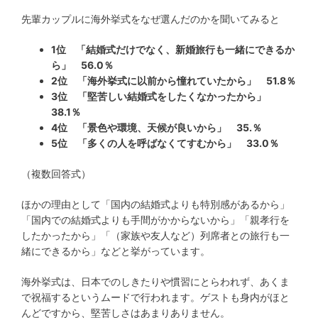
先輩カップルに海外挙式をなぜ選んだのかを聞いてみると
1位 「結婚式だけでなく、新婚旅行も一緒にできるか
ら」 56.0％
2位 「海外挙式に以前から憧れていたから」 51.8％
3位 「堅苦しい結婚式をしたくなかったから」
38.1％
4位 「景色や環境、天候が良いから」 35.％
5位 「多くの人を呼ばなくてすむから」 33.0％
（複数回答式）
ほかの理由として「国内の結婚式よりも特別感があるから」
「国内での結婚式よりも手間がかからないから」「親孝行を
したかったから」「（家族や友人など）列席者との旅行も一
緒にできるから」などと挙がっています。
海外挙式は、日本でのしきたりや慣習にとらわれず、あくま
で祝福するというムードで行われます。ゲストも身内がほと
んどですから、堅苦しさはあまりありません。