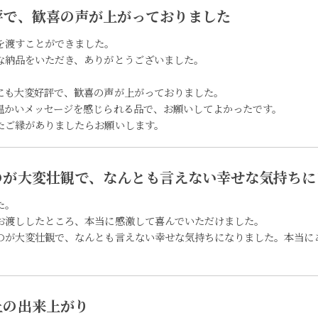
評で、歓喜の声が上がっておりました
を渡すことができました。
な納品をいただき、ありがとうございました。
にも大変好評で、歓喜の声が上がっておりました。
温かいメッセージを感じられる品で、お願いしてよかったです。
たご縁がありましたらお願いします。
のが大変壮観で、なんとも言えない幸せな気持ちに
た。
お渡ししたところ、本当に感激して喜んでいただけました。
のが大変壮観で、なんとも言えない幸せな気持ちになりました。本当に
上の出来上がり