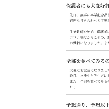
保護者にも大変好
先日、無事に卒業記念品
綿密な打ち合わせと丁寧
生徒教師を始め、保護者
コロナ禍だからこその、
お世話になりました。ま
全部を並べてみる
大変にお世話になりまし
昨日、卒業生と先生方に
また、全部を並べてみる
た！
予想通り、予想以