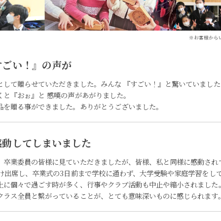
※お客様から
すごい！』の声が
として贈らせていただきました。みんな 『すごい！』と驚いていまし
くと『おぉ』と 感嘆の声があがりました。
品を贈る事ができました。ありがとうございました。
感動してしまいました
、卒業委員の皆様に見ていただきましたが、皆様、私と同様に感動され
け出席し、卒業式の3日前まで学校に通わず、大学受験や家庭学習をして
上に個々で過ごす時が多く、行事やクラブ活動も中止や縮小されました
クラス全員と繋がっていることが、とても意味深いものに感じられます