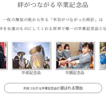
絆がつながる卒業記念品
一枚の無垢の板から作る
「木目がつながった時計」は
絆を永遠のものにしてくれる
世界で唯一の卒業記念品と
卒部記念品
卒園記念品
選ばれる理由
木目つながる卒業記念品が