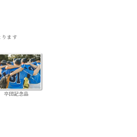
なります
卒団記念品