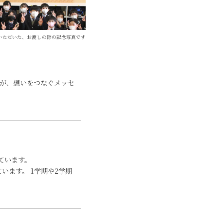
いただいた、お渡しの際の記念写真です
たが、想いをつなぐメッセ
ています。
います。 1学期や2学期
。
。