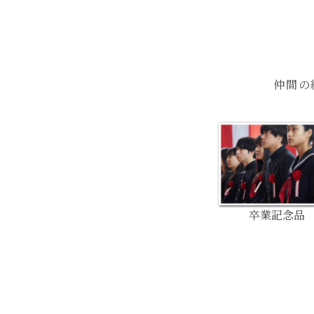
仲間の
卒業記念品