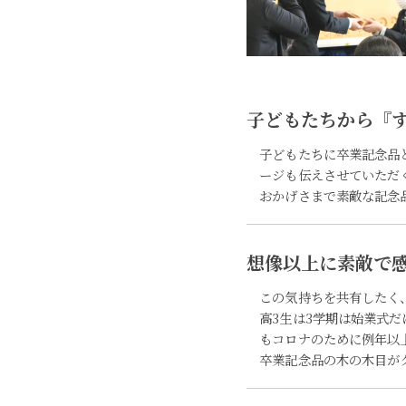
子どもたちから『
子どもたちに卒業記念品
ージも伝えさせていただ
おかげさまで素敵な記念
想像以上に素敵で
この気持ちを共有したく
高3生は3学期は始業式だ
もコロナのために例年以
卒業記念品の木の木目が