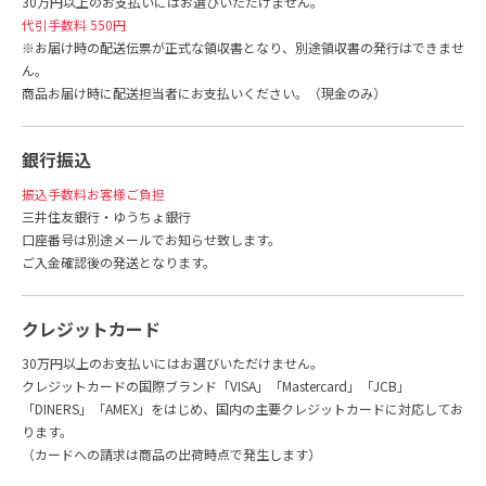
30万円以上のお支払いにはお選びいただけません。
代引手数料 550円
※お届け時の配送伝票が正式な領収書となり、別途領収書の発行はできませ
ん。
商品お届け時に配送担当者にお支払いください。（現金のみ）
銀行振込
振込手数料お客様ご負担
三井住友銀行・ゆうちょ銀行
口座番号は別途メールでお知らせ致します。
ご入金確認後の発送となります。
クレジットカード
30万円以上のお支払いにはお選びいただけません。
クレジットカードの国際ブランド「VISA」「Mastercard」「JCB」
「DINERS」「AMEX」をはじめ、国内の主要クレジットカードに対応してお
ります。
（カードへの請求は商品の出荷時点で発生します）