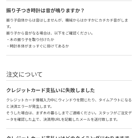
振り子つき時計は音が鳴りますか？
振り子自体からは音はしませんが、機械からはかすかにカチカチ音がしま
す。
振り子から音がなる場合は、以下をご確認ください。
・木の振り子を取り付けたか
・時計本体がまっすぐに掛けてあるか
注文について
クレジットカード支払いに失敗しました
クレジットカード情報入力中にウィンドウを閉じたり、タイムアウトになる
と決済エラーが発生します。
そうした場合は、まず木の暮らしまでご連絡ください。スタッフがご注文デ
ータを確認した上で、決済用URLを記載したメールを送付致します。
クレジットカード支払いはどのタイミングになりますで