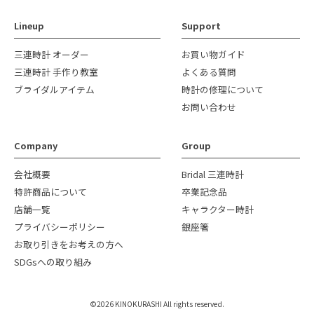
Lineup
Support
三連時計 オーダー
お買い物ガイド
三連時計 手作り教室
よくある質問
ブライダルアイテム
時計の修理について
お問い合わせ
Company
Group
会社概要
Bridal 三連時計
特許商品について
卒業記念品
店舗一覧
キャラクター時計
プライバシーポリシー
銀座箸
お取り引きをお考えの方へ
SDGsへの取り組み
©2026 KINOKURASHI All rights reserved.