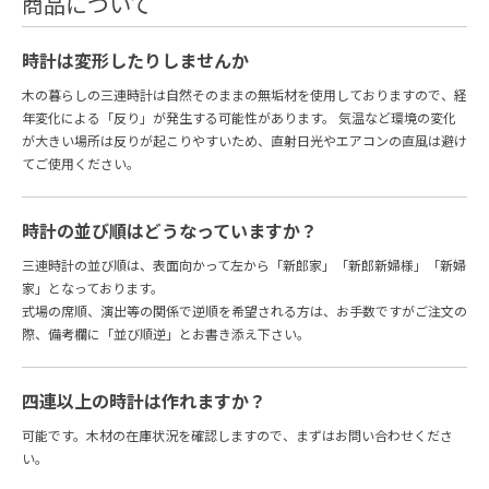
商品について
時計は変形したりしませんか
木の暮らしの三連時計は自然そのままの無垢材を使用しておりますので、経
年変化による「反り」が発生する可能性があります。 気温など環境の変化
が大きい場所は反りが起こりやすいため、直射日光やエアコンの直風は避け
てご使用ください。
時計の並び順はどうなっていますか？
三連時計の並び順は、表面向かって左から「新郎家」「新郎新婦様」「新婦
家」となっております。
式場の席順、演出等の関係で逆順を希望される方は、お手数ですがご注文の
際、備考欄に「並び順逆」とお書き添え下さい。
四連以上の時計は作れますか？
可能です。木材の在庫状況を確認しますので、まずはお問い合わせくださ
い。