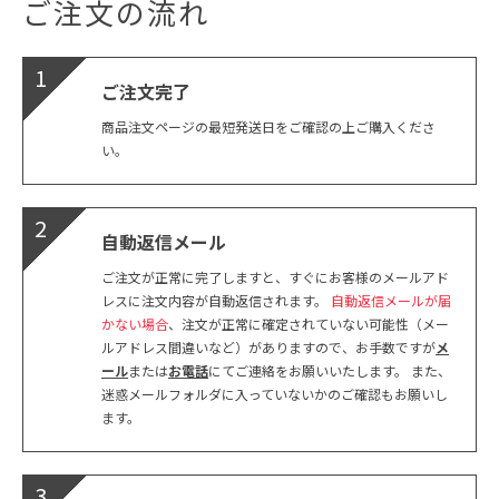
ご注文の流れ
1
ご注文完了
商品注文ページの最短発送日をご確認の上ご購入くださ
い。
2
自動返信メール
ご注文が正常に完了しますと、すぐにお客様のメールアド
レスに注文内容が自動返信されます。
自動返信メールが届
かない場合
、注文が正常に確定されていない可能性（メー
ルアドレス間違いなど）がありますので、お手数ですが
メ
ール
または
お電話
にてご連絡をお願いいたします。 また、
迷惑メールフォルダに入っていないかのご確認もお願いし
ます。
3