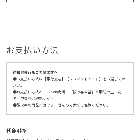
お支払い方法
領収書発行をご希望の方へ
●お支払い方法は【銀行振込】【クレジットカード】をお選びくだ
さい。
●お支払い方法ページの備考欄に「領収書希望」と明記の上、宛
名、但書をご記載ください。
●領収書の再発行はできませんので大切に保管ください。
代金引換