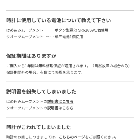
時計に使用している電池について教えて下さい
はめ込みムーブメント……… ボタン型電池 SR626SW1個使用
クオーツムーブメント……… 単三電池1個使用
保証期間はありますか
ご購入から1年間は無料修理保証が適用されます。（自然故障の場合のみ）
保証期間外の場合、有償にて修理を承ります。
説明書を紛失してしまいました
はめ込みムーブメントの
説明書はこちら
クオーツムーブメントの
説明書はこちら
時計がこわれてしまいました
時計のお直しにつきましては、
こちらのページ
をご参照ください。