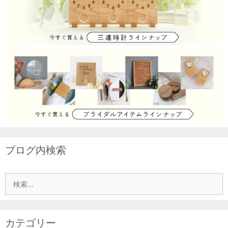
シ
ョ
ン
ブログ内検索
検
索:
カテゴリー