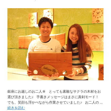
銀座にお越しのお二人☆ とっても素敵なサクラの木材をお
選び頂きました♪ 手書きメッセージはまさに真剣モード！
でも、笑顔も浮かべながら作業させていました♪ お二人の …
続きを読む