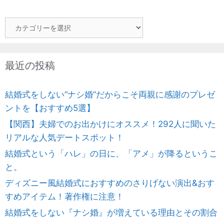
カ
テ
ゴ
リ
最近の投稿
ー
結婚式をしない”ナシ婚”だからこそ両親に感謝のプレゼ
ントを【おすすめ5選】
【関西】夫婦でのお出かけにオススメ！292人に聞いた
リアルな人気デートスポット！
結婚式という「ハレ」の日に、「アメ」が降るというこ
と。
ディズニー風結婚式におすすめのさりげない演出&おす
すめアイテム！著作権に注意！
結婚式をしない『ナシ婚』が増えている理由とその割合