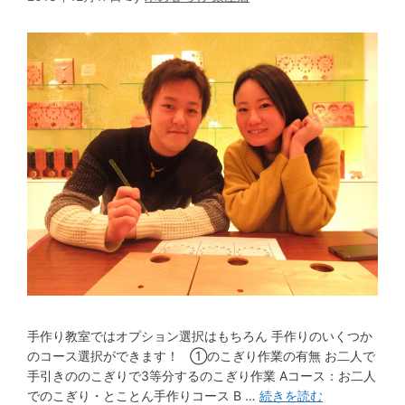
手作り教室ではオプション選択はもちろん 手作りのいくつか
のコース選択ができます！ ①のこぎり作業の有無 お二人で
手引きののこぎりで3等分するのこぎり作業 Aコース：お二人
でのこぎり・とことん手作りコース B …
続きを読む