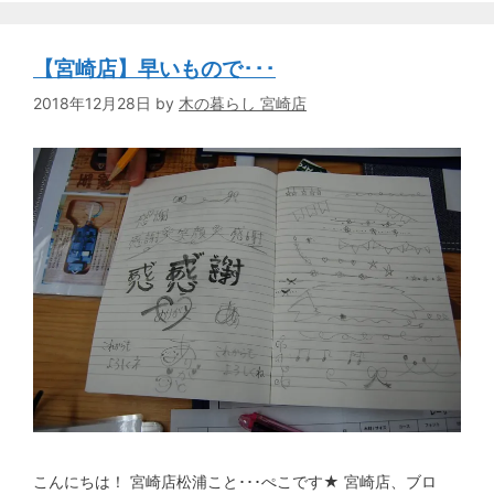
【宮崎店】早いもので･･･
2018年12月28日
by
木の暮らし 宮崎店
こんにちは！ 宮崎店松浦こと･･･ぺこです★ 宮崎店、ブロ