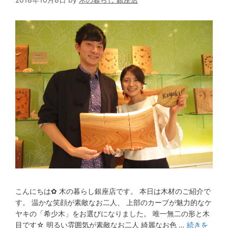
こんにちは✿ 木の暮らし銀座店です。 本日は木材のご紹介で
す。 温かな笑顔が素敵なお二人、 上部のカーブが魅力的なケ
ヤキの「希少木」をお選びになりました。 唯一無二の形と木
目です☆ 明るい雰囲気が素敵なお二人 綺麗なお色 …
続きを